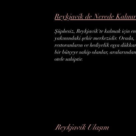
Reykjavík de Nerede Kalını
Şüphesiz, Reykjavik'te kalmak için en
yakınındaki şehir merkezidir. Orada, R
restoranların ve hediyelik eşya dükk
bir bütçeye sahip olanlar, aralarından
otele sahiptir.
Reykjavík Ulaşım