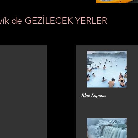
vík de GEZİLECEK YERLER
Blue Lagoon