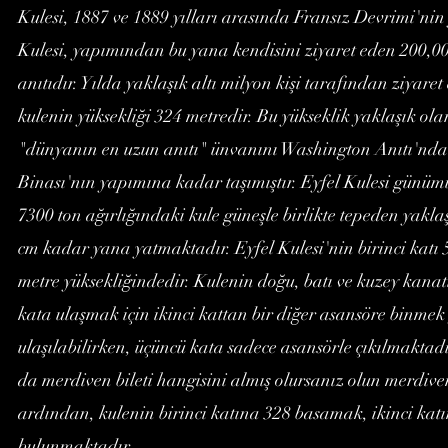
Kulesi, 1887 ve 1889 yılları arasında Fransız Devrimi'nin
Kulesi, yapımından bu yana kendisini ziyaret eden 200,00
anıtıdır. Yılda yaklaşık altı milyon kişi tarafından ziyaret
kulenin yüksekliği 324 metredir. Bu yükseklik yaklaşık ol
"dünyanın en uzun anıtı" ünvanını Washington Anıtı'nda
Binası'nın yapımına kadar taşımıştır. Eyfel Kulesi günümü
7300 ton ağırlığındaki kule güneşle birlikte tepeden yakl
cm kadar yana yatmaktadır. Eyfel Kulesi'nin birinci katı 57
metre yüksekliğindedir. Kulenin doğu, batı ve kuzey kanatla
kata ulaşmak için ikinci kattan bir diğer asansöre binmek 
ulaşılabilirken, üçüncü kata sadece asansörle çıkılmaktadır
da merdiven bileti hangisini almış olursanız olun merdivenl
ardından, kulenin birinci katına 328 basamak, ikinci ka
bulunmaktadır.