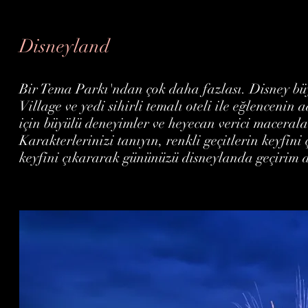
Disneyland
Bir Tema Parkı'ndan çok daha fazlası. Disney bü
Village ve yedi sihirli temalı oteli ile eğlencenin 
için büyülü deneyimler ve heyecan verici macerala
Karakterlerinizi tanıyın, renkli geçitlerin keyfini
keyfini çıkararak gününüzü disneylanda geçirim 