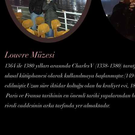
Louvre Müzesi
1364 ile 1380 yılları arasında Charles V (1338-1380) tar
ulusal kütüphanesi olarak kullanılmaya başlanmıştır.(14
edilmiştir.Uzun süre iktidar koltuğu olan bu kraliyet evi,
Paris ve Fransa tarihinin en önemli tarihi yapılarından bir
rivoli caddesinin arka tarfında yer almaktadır.