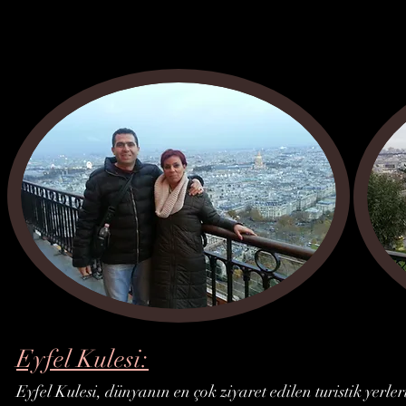
Eyfel Kulesi:
Eyfel Kulesi, dünyanın en çok ziyaret edilen turistik yerler