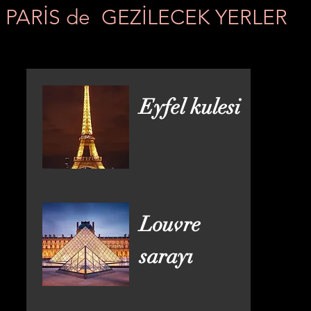
PARİS de GEZİLECEK YERLER
Eyfel kulesi
Louvre
sarayı