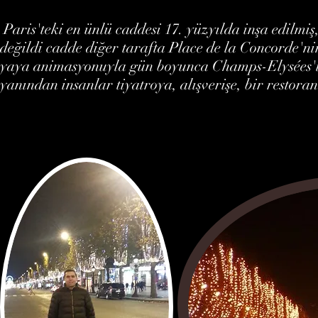
Paris'teki en ünlü caddesi 17. yüzyılda inşa edilm
değildi cadde diğer tarafta Place de la Concorde'n
yaya animasyonuyla gün boyunca Champs-Elysées'i 
yanından insanlar tiyatroya, alışverişe, bir restora