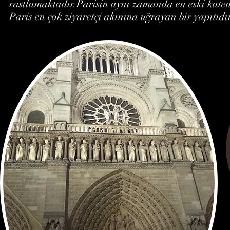
rastlamaktadır.Parisin aynı zamanda en eski kated
Paris en çok ziyaretçi akınına uğrayan bir yapıtıdır