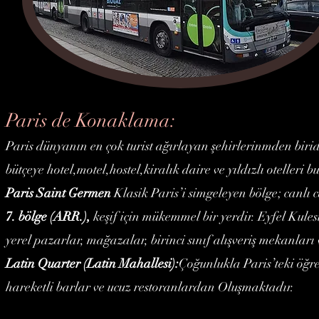
Paris de Konaklama:
Paris dünyanın en çok turist ağırlayan şehirlerinmden birid
bütçeye hotel,motel,hostel,kiralık daire ve yıldızlı otelleri 
Paris Saint Germen
Klasik Paris’i simgeleyen bölge; canlı c
7. bölge (ARR.),
keşif için mükemmel bir yerdir. Eyfel Kules
yerel pazarlar, mağazalar, birinci sınıf alışveriş mekanları
Latin Quarter (Latin Mahallesi):
Çoğunlukla Paris’teki öğr
hareketli barlar ve ucuz restoranlardan Oluşmaktadır.