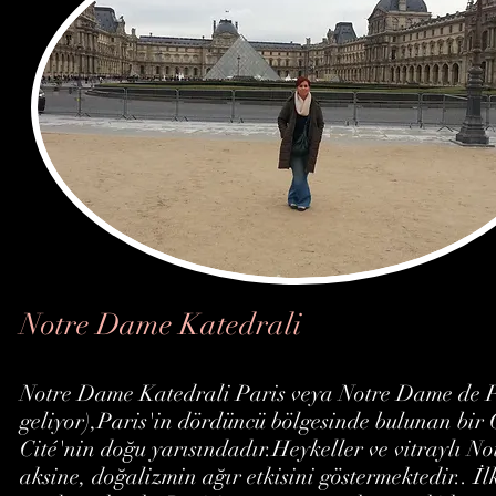
Notre Dame Katedrali
Notre Dame Katedrali Paris veya Notre Dame de P
geliyor),Paris'in dördüncü bölgesinde bulunan bir G
Cité'nin doğu yarısındadır.Heykeller ve vitraylı
aksine, doğalizmin ağır etkisini göstermektedir.. İ