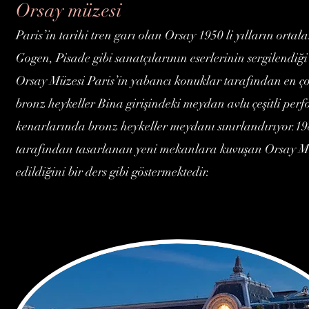
Orsay müzesi
Paris’in tarihi tren garı olan Orsay 1950 li yılların or
Gogen, Pisade gibi sanatçılarının eserlerinin sergilendiği 
Orsay Müzesi Paris’in yabancı konuklar tarafından en ço
bronz heykeller Bina girişindeki meydan avlu çeşitli perf
kenarlarında bronz heykeller meydanı sınırlandırıyor.19
tarafından tasarlanan yeni mekanlara kuvuşan Orsay Müz
edildiğini bir ders gibi göstermektedir.