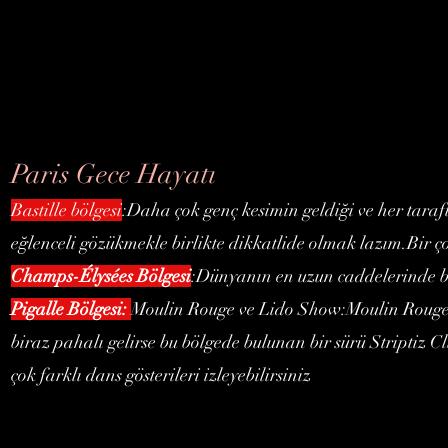
Paris Gece Hayatı
Bastille bölgesi
:Daha çok genç kesimin geldiği ve her taraft
eğlenceli gözükmekle birlikte dikkatlide olmak lazım.Bir
Champs-Élysées Bölgesi
:Dünyanın en uzun caddelerinde bi
Pigalle Bölgesi:
Moulin Rouge ve Lido Show:Moulin Rouge v
biraz pahalı gelirse bu bölgede bulunan bir sürü Striptiz 
çok farklı dans gösterileri izleyebilirsiniz