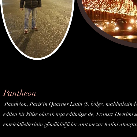
Pantheon
Panthéon, Paris'in Quartier Latin (5. bölge) mahhalesinde
edilen bir kilise olarak inşa edilmişse de, Fransız Devrimi
entelektüellerinin gömüldüğü bir anıt mezar halini almıştır