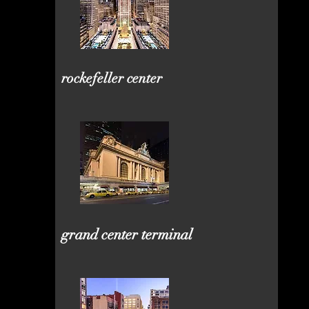
rockefeller center
grand center terminal