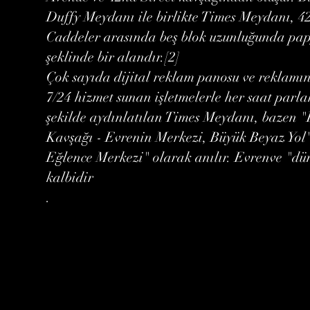
Duffy Meydanı ile birlikte Times Meydanı, 42
Caddeler arasında beş blok uzunluğunda pa
şeklinde bir alandır.[2]
Çok sayıda dijital reklam panosu ve reklamın
7/24 hizmet sunan işletmelerle her saat parla
şekilde aydınlatılan Times Meydanı, bazen 
Kavşağı - Evrenin Merkezi, Büyük Beyaz Yol'
Eğlence Merkezi" olarak anılır. Evrenve "d
kalbidir
.