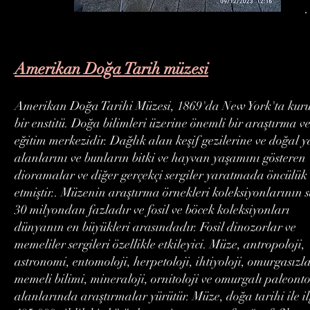
.
Amerikan Doğa Tarih müzesi
Amerikan Doğa Tarihi Müzesi, 1869'da New York'ta kur
bir enstitü. Doğa bilimleri üzerine önemli bir araştırma v
eğitim merkezidir. Dağlık alan keşif gezilerine ve doğal 
alanlarını ve bunların bitki ve hayvan yaşamını gösteren
dioramalar ve diğer gerçekçi sergiler yaratmada öncülük
etmiştir.. Müzenin araştırma örnekleri koleksiyonlarının s
30 milyondan fazladır ve fosil ve böcek koleksiyonları
dünyanın en büyükleri arasındadır. Fosil dinozorlar ve
memeliler sergileri özellikle etkileyici. Müze, antropoloji,
astronomi, entomoloji, herpetoloji, ihtiyoloji, omurgasızla
memeli bilimi, mineraloji, ornitoloji ve omurgalı paleontol
alanlarında araştırmalar yürütür. Müze, doğa tarihi ile il