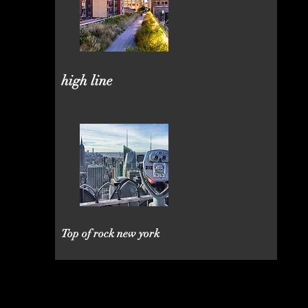
high line
Top of rock new york