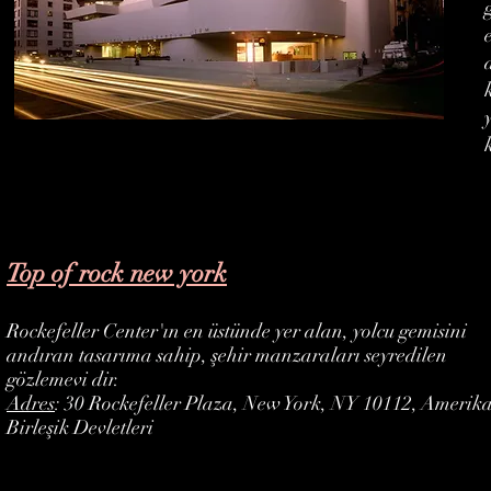
Top of rock new york
Rockefeller Center'ın en üstünde yer alan, yolcu gemisini
andıran tasarıma sahip, şehir manzaraları seyredilen
gözlemevi dir.
Adres
: 30 Rockefeller Plaza, New York, NY 10112, Amerik
Birleşik Devletleri