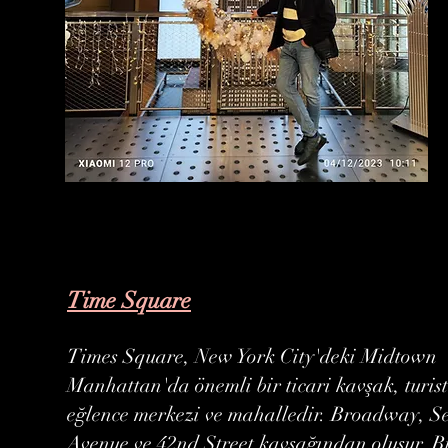
Time Square
Times Square, New York City'deki Midtown
Manhattan'da önemli bir ticari kavşak, turist
eğlence merkezi ve mahalledir. Broadway, S
Avenue ve 42nd Street kavşağından oluşur. Bi