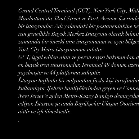
Grand Central Terminal (GCT), New York City, Mi
Manhattan'da 42nd Street ve Park Avenue üzerind
bir istasyondur. Adı yakındaki bir postaneninkine b
için genellikle Büyük Merkez İstasyonu olarak bilinir
zamanda bir önceki tren istasyonunun ve aynı bölg
York City Metro istasyonunun adıdır.
GCT, işgal edilen alan ve peron sayısı bakımından
en büyük tren istasyonudur. Terminal 49 dönüm üzer
yayılmıştır ve 44 platforma sahiptir.
İstasyon haftada bir milyondan fazla kişi tarafında
kullanılıyor. Şehrin banliyölerinden geçen ve Connec
New Jersey'e giden Metro-Kuzey Banliyö demiryolu
ediyor. İstasyon şu anda Büyükşehir Ulaşım Otorites
aittir ve işletilmektedir.
.