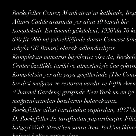
Rockefeller Center, Manhattan'ın kalbinde, Beşi
Altıncı Cadde arasında yer alan 19 binalı bir
komplekstir. En önemli gökdeleni, 1930'da 70 ka
640 fit (200 m) yüksekliğinde duran Comcast bina
adıyla GE Binası) olarak adlandırılıyor.
Kompleksin mimarisi büyüleyici olsa da, Rockefe
Center özellikle tarihi ve atmosferiyle öne çıkıyo
Kompleksin yer altı yaya geçitlerinde (The Conc
bir dizi mağaza ve restoran vardır ve Fifth Ave
(Channel Gardens) girişinde New York'un en iyi
mağazalarından bazılarını bulacaksınız.
Rockefeller ailesi tarafından yaptırılan, 1937'd
D. Rockefeller Jr. tarafından yaptırılmıştır. Fiki
bölgeyi Wall Street'ten sonra New York'un ikinci