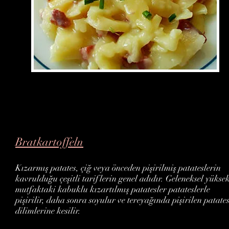
Bratkartoffeln
Kızarmış patates, çiğ veya önceden pişirilmiş patateslerin
kavrulduğu çeşitli tariflerin genel adıdır. Geleneksel yükse
mutfaktaki kabuklu kızartılmış patatesler patateslerle
pişirilir, daha sonra soyulur ve tereyağında pişirilen patate
dilimlerine kesilir.