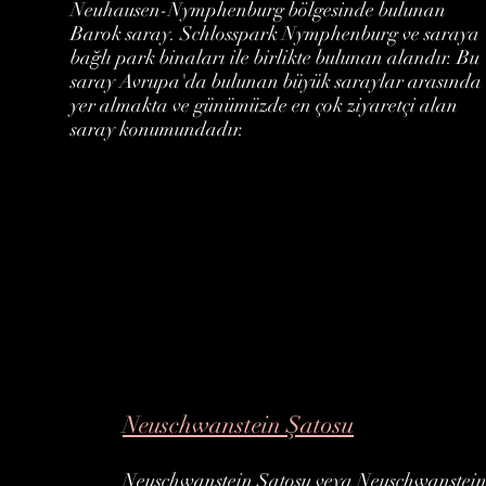
Neuhausen-Nymphenburg bölgesinde bulunan
Barok saray. Schlosspark Nymphenburg ve saraya
bağlı park binaları ile birlikte bulunan alandır. Bu
saray Avrupa'da bulunan büyük saraylar arasında
yer almakta ve günümüzde en çok ziyaretçi alan
saray konumundadır.
Neuschwanstein Şatosu
Neuschwanstein Şatosu veya Neuschwanstein 