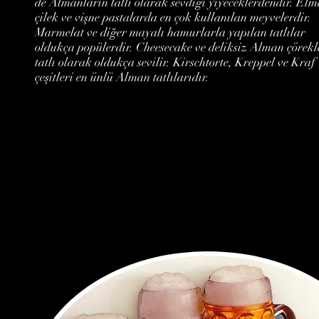
de Almanların tatlı olarak sevdiği yiyeceklerdendir. Elm
çilek ve vişne pastalarda en çok kullanılan meyvelerdir.
Marmelat ve diğer mayalı hamurlarla yapılan tatlılar
oldukça popülerdir. Cheesecake ve deliksiz Alman çörekl
tatlı olarak oldukça sevilir. Kirschtorte, Kreppel ve Kraf
çeşitleri en ünlü Alman tatlılarıdır.