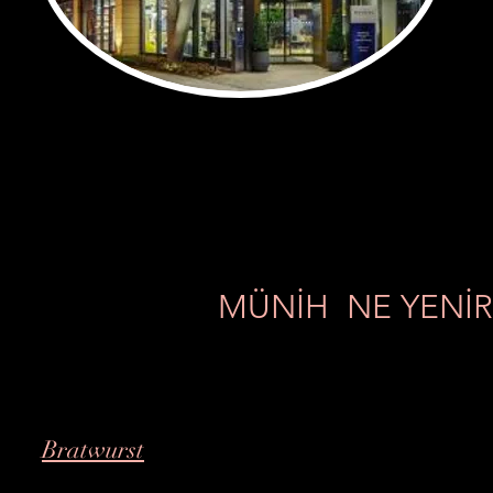
MÜNİH NE YENİR 
Bratwurst