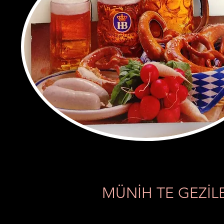
MÜNİH TE GEZİL