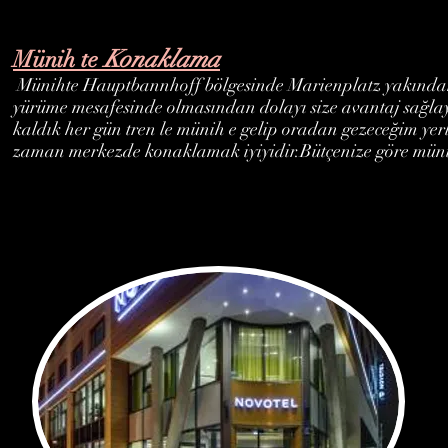
Konaklama
Münih te
Münihte Hauptbannhoff bölgesinde Marienplatz yakından
yürüme mesafesinde olmasından dolayı size avantaj sağla
kaldık her gün tren le münih e gelip oradan gezeceğim yer
zaman merkezde konaklamak iyiyidir.Bütçenize göre müniht