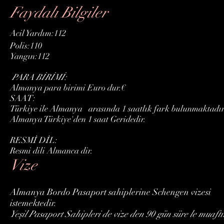
Faydalı Bilgiler
Acil Yardım:112
Polis:110
Yangın:112
PARA BİRİMİ:
Almanya para birimi Euro dur.€
SAAT:
Türkiye ile Almanya arasında 1 saatlık fark bulunmaktadı
Almanya Türkiye'den 1 saat Geridedir.
RESMİ DİL:
Resmi dili Almanca dir.
Vize
Almanya Bordo Pasaport sahiplerine Schengen vizesi
istemektedir.
Yeşil Pasaport Sahipleri de vize den 90 gün süre le muaftı