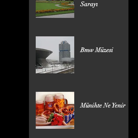
Sarayı
Bmw Müzesi
Münihte Ne Yenir