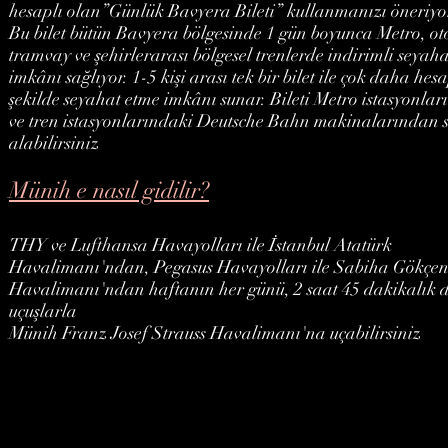
hesaplı olan’’Günlük Bavyera Bileti’’ kullanmanızı öneriy
Bu bilet bütün Bavyera bölgesinde 1 gün boyunca Metro, ot
tramvay ve şehirlerarası bölgesel trenlerde indirimli seyaha
imkânı sağlıyor. 1-5 kişi arası tek bir bilet ile çok daha hesa
şekilde seyahat etme imkânı sunar. Bileti Metro istasyonlar
ve tren istasyonlarındaki Deutsche Bahn makinalarından s
alabilirsiniz
Münih e nasıl gidilir?
THY ve Lufthansa Havayolları ile İstanbul Atatürk
Havalimanı'ndan, Pegasus Havayolları ile Sabiha Gökçe
Havalimanı'ndan haftanın her günü, 2 saat 45 dakikalık d
uçuşlarla
Münih Franz Josef Strauss Havalimanı'na uçabilirsiniz