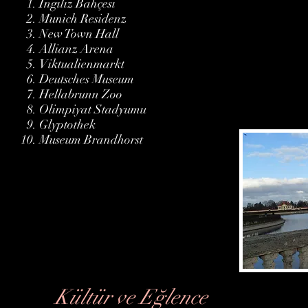
İngiliz Bahçesi
Munich Residenz
New Town Hall
Allianz Arena
Viktualienmarkt
Deutsches Museum
Hellabrunn Zoo
Olimpiyat Stadyumu
Glyptothek
Museum Brandhorst
Kültür ve Eğlence