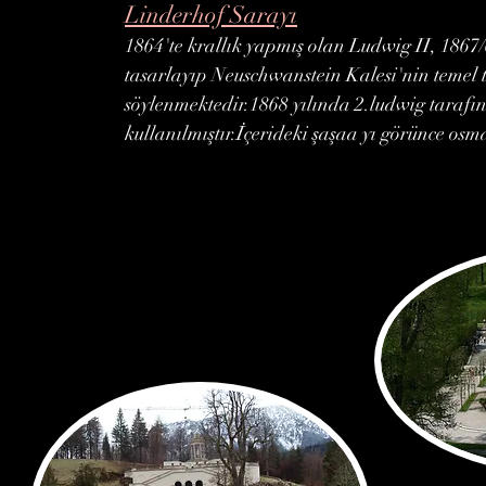
Linderhof Sarayı
1864'te krallık yapmış olan Ludwig II, 1867
tasarlayıp Neuschwanstein Kalesi'nin temel t
söylenmektedir.1868 yılında 2.ludwig tarafın
kullanılmıştır.İçerideki şaşaa yı görünce osm