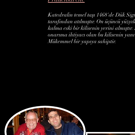
Katedralin temel taşı 1468'de Dük Si
tarafından atılmıştır. On üçüncü yüzyı
kalma eski bir kilisenin yerini almıştır
onarıma ihtiyacı olan bu kilisenin yanı
Mükemmel bir yapıya sahiptir.