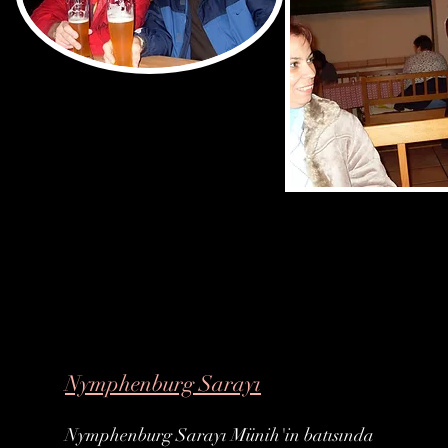
Nymphenburg Sarayı
Nymphenburg Sarayı Münih'in batısında