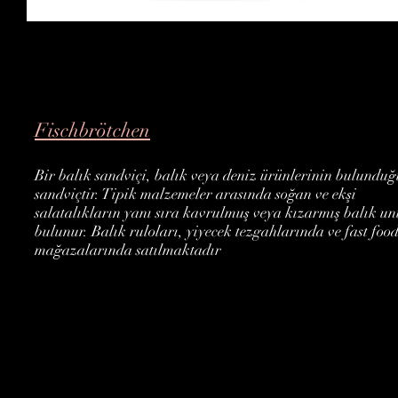
Fischbrötchen
Bir balık sandviçi, balık veya deniz ürünlerinin bulunduğ
sandviçtir. Tipik malzemeler arasında soğan ve ekşi
salatalıkların yanı sıra kavrulmuş veya kızarmış balık un
bulunur. Balık ruloları, yiyecek tezgahlarında ve fast foo
mağazalarında satılmaktadır