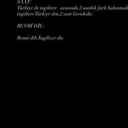
SAAT:
Türkiye ile ingiltere arasında 2 saatlık fark bulunma
ingiltere Türkiye'den 2 saat Geridedir.
RESMİ DİL:
Resmi dili İngilizce dir.