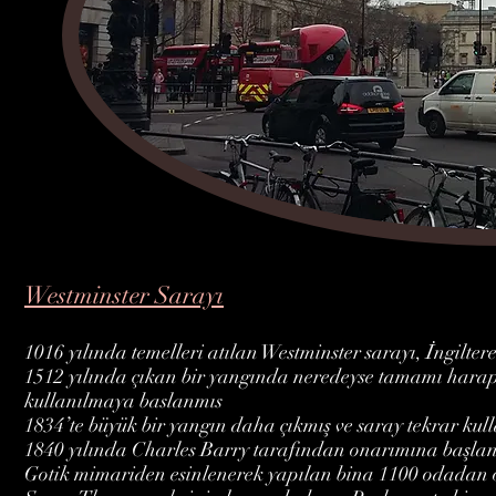
Westminster Sarayı
1016 yılında temelleri atılan Westminster sarayı, İngilte
1512 yılında çıkan bir yangında neredeyse tamamı harap 
kullanılmaya baslanmıs
1834’te büyük bir yangın daha çıkmış ve saray tekrar kul
1840 yılında Charles Barry tarafından onarımına başlan
Gotik mimariden esinlenerek yapılan bina 1100 odadan 