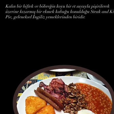
Kalın bir biftek ve böbreğin koyu bir et suyuyla pişirilerek
üzerine kızarmış bir ekmek kabuğu konulduğu Steak and K
Pie, geleneksel İngiliz yemeklerinden biridir.