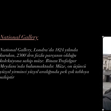
National Gallery
National Gallery, Londra'da 1824 yılında
kurulan, 2300'den fazla parçanın olduğu
koleksiyona sahip müze. Binası Trafalgar
Meydanı'nda bulunmaktadır. Müze, on üçüncü
yüzyıl yirminci yüzyıl aralığında pek çok tabloya
sahiptir