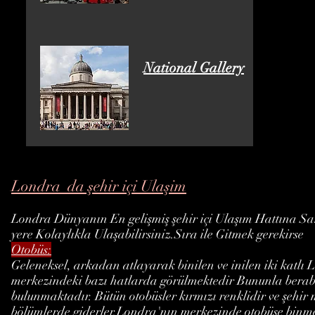
National Gallery
Londra da şehir içi Ulaşim
Londra Dünyanın En gelişmiş şehir içi Ulaşım Hattına Sahi
yere Kolaylıkla Ulaşabilirsiniz.Sıra ile Gitmek gerekirse
Otobüs:
Geleneksel, arkadan atlayarak binilen ve inilen iki katlı
merkezindeki bazı hatlarda görülmektedir Bununla beraber i
bulunmaktadır. Bütün otobüsler kırmızı renklidir ve şehir 
bölümlerde giderler.Londra'nın merkezinde otobüse binmed