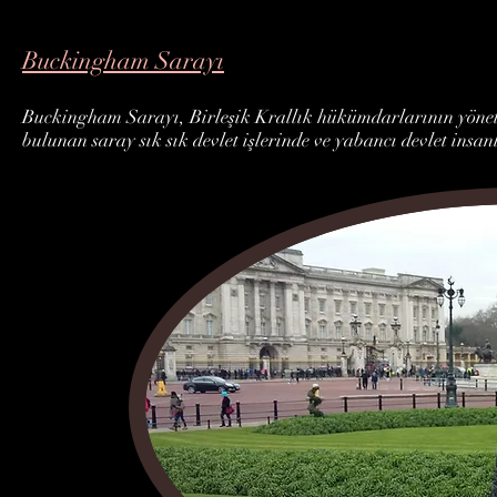
Buckingham Sarayı
Buckingham Sarayı, Birleşik Krallık hükümdarlarının yönet
bulunan saray sık sık devlet işlerinde ve yabancı devlet insa