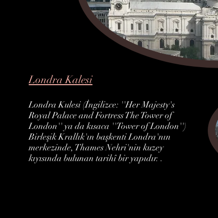
Londra Kalesi
Londra Kulesi (İngilizce: ''Her Majesty's
Royal Palace and Fortress The Tower of
London'' ya da kısaca ''Tower of London'')
Birleşik Krallık'ın başkenti Londra'nın
merkezinde, Thames Nehri'nin kuzey
kıyısında bulunan tarihî bir yapıdır. .