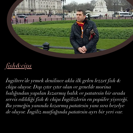
fish&cips
İngiltere’de yemek denilince akla ilk gelen lezzet fish &
chips oluyor. Dışı çıtır çıtır olan ve genelde morina
balığından yapılan kızarmış balık ve patatesin bir arada
servis edildiği fish & chips İngilizlerin en popüler yiyeceği.
Bu yemeğin yanında kızarmış patatesin yanı sıra bezelye
de oluyor. İngiliz mutfağında patatesin ayrı bir yeri var.