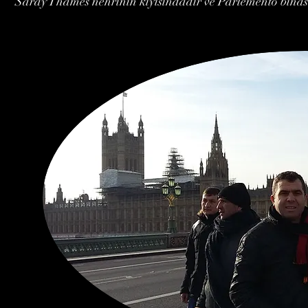
Saray Thames nehrinin kıyısındadır ve Parlemento binası