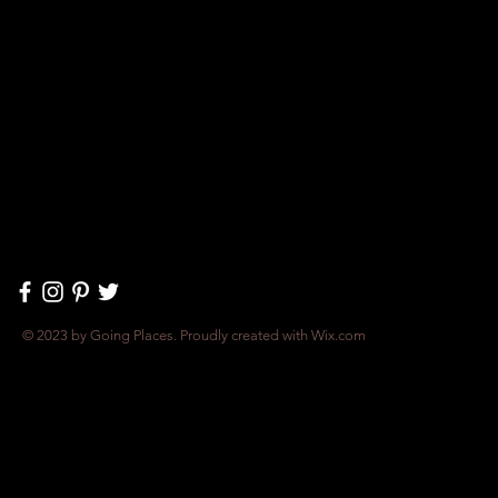
© 2023 by Going Places. Proudly created with
Wix.com