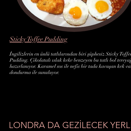
Sticky Toffee Pudding
İngilizlerin en ünlü tatlılarından biri şüphesiz Sticky Toffe
Pudding. Çikolatalı ıslak keke benzeyen bu tatlı bol tereyağ
hazırlanıyor. Karamel sos ile nefis bir tada kavuşan kek va
dondurma ile sunuluyor.
LONDRA DA GEZİLECEK YERL