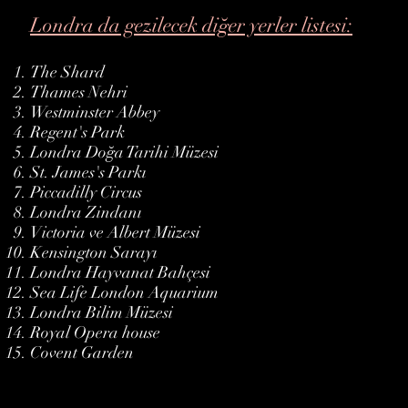
Londra da gezilecek diğer yerler listesi:
The Shard
Thames Nehri
Westminster Abbey
Regent's Park
Londra Doğa Tarihi Müzesi
St. James's Parkı
Piccadilly Circus
Londra Zindanı
Victoria ve Albert Müzesi
Kensington Sarayı
Londra Hayvanat Bahçesi
Sea Life London Aquarium
Londra Bilim Müzesi
Royal Opera house
Covent Garden