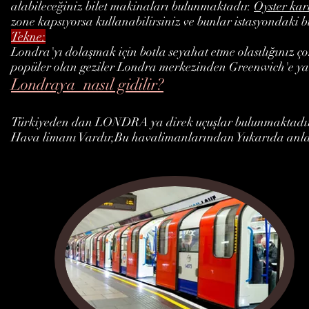
alabileceğiniz bilet makinaları bulunmaktadır.
Oyster kar
zone kapsıyorsa kullanabilirsiniz ve bunlar istasyondaki bi
Tekne:
Londra'yı dolaşmak için botla seyahat etme olasılığınız ço
popüler olan geziler Londra merkezinden Greenwich'e y
Londraya nasıl gidilir?
Türkiyeden dan LONDRA ya direk uçuşlar bulunmaktadır.İst
Hava limanı Vardır,Bu havalimanlarından Yukarıda anlat