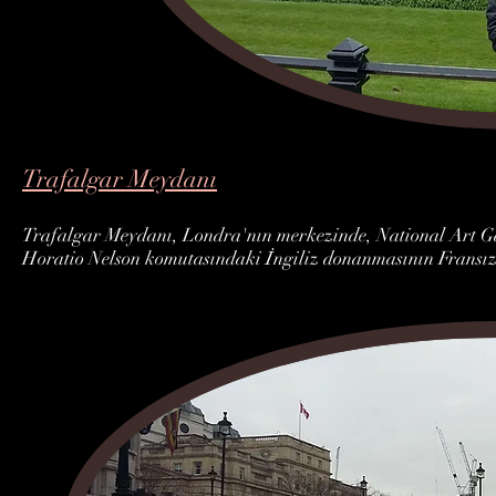
Trafalgar Meydanı
Trafalgar Meydanı, Londra'nın merkezinde, National Art Gal
Horatio Nelson komutasındaki İngiliz donanmasının Fransız 