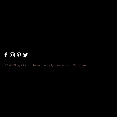
© 2023 by Going Places. Proudly created with
Wix.com