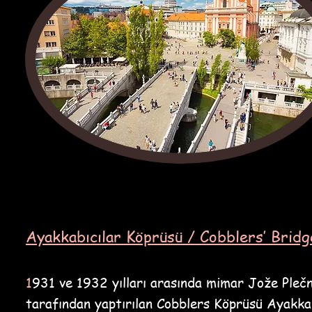
Ayakkabıcılar Köprüsü / Cobblers’ Bridg
1
931 ve 1932 yılları arasında mimar Jože Plečn
tarafından yaptırılan Cobblers Köprüsü Ayakka