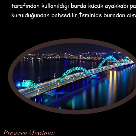
tarafından kullanıldığı burda küçük ayakkabı pa
kurulduğundan bahsedilir.İsminide buradan almı
Preseren Meydanı: