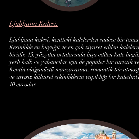
Ljubljana Kalesi:
Ljubljana kalesi, kentteki kalelerden sadece bir tanesi
Kesinlikle en büyüğü ve en çok ziyaret edilen kaleler
biridir. 15. yüzyılın ortalarında inşa edilen kale bugü
yerli halk ve yabancılar için de popüler bir turistik y
Kentin olağanüstü manzarasına, romantik bir atmosf
ve sayısız kültürel etkinliklerin yapıldığı bir kaledir.G
10 eurodur.