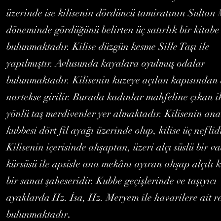
üzerinde ise kilisenin dördüncü tamiratının Sultan 
döneminde gördüğünü belirten üç satırlık bir kitab
bulunmaktadır. Kilise düzgün kesme Sille Taşı ile
yapılmıştır. Avlusunda kayalara oyulmuş odalar
bulunmaktadır. Kilisenin kuzeye açılan kapısından 
nartekse girilir. Burada kadınlar mahfeline çıkan i
yönlü taş merdivenler yer almaktadır. Kilisenin ana
kubbesi dört fil ayağı üzerinde olup, kilise üç neflid
Kilisenin içerisinde ahşaptan, üzeri alçı süslü bir v
kürsüsü ile apsisle ana mekânı ayıran ahşap alçılı 
bir sanat şaheseridir. Kubbe geçişlerinde ve taşıyıcı
ayaklarda Hz. İsa, Hz. Meryem ile havarilere ait r
.
bulunmaktadır