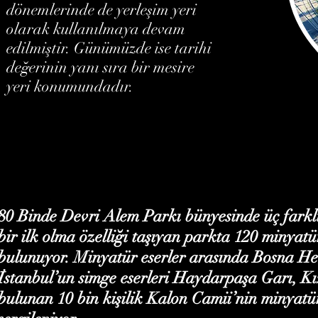
dönemlerinde de yerleşim yeri
olarak kullanılmaya devam
edilmiştir. Günümüzde ise tarihi
değerinin yanı sıra bir mesire
yeri konumundadır.
80 Binde Devri Alem Parkı bünyesinde üç farklı
bir ilk olma özelliği taşıyan parkta 120 minyatür
bulunuyor. Minyatür eserler arasında Bosna H
İstanbul’un simge eserleri Haydarpaşa Garı, K
bulunan 10 bin kişilik Kalon Camii’nin minyatü