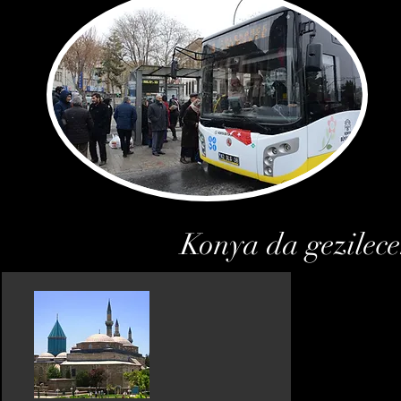
Konya da gezilece