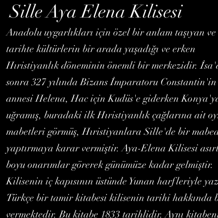
Sille Aya Elena Kilisesi
Anadolu uygarlıkları için özel bir anlam taşıyan ve
tarihte kültürlerin bir arada yaşadığı ve erken
Hıristiyanlık döneminin önemli bir merkezidir. İsa
sonra 327 yılında Bizans İmparatoru Constantin'in
annesi Helena, Hac için Kudüs'e giderken Konya'y
uğramış, buradaki ilk Hıristiyanlık çağlarına ait o
mabetleri görmüş, Hıristiyanlara Sille'de bir mabe
yaptırmaya karar vermiştir. Aya-Elena Kilisesi asır
boyu onarımlar görerek günümüze kadar gelmiştir.
Kilisenin iç kapısının üstünde Yunan harfleriyle yaz
Türkçe bir tamir kitabesi kilisenin tarihi hakkında b
vermektedir. Bu kitabe 1833 tarihlidir. Aynı kitaben