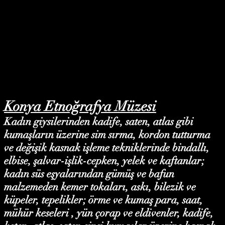
Konya Etnoğrafya Müzesi
Kadın giysilerinden kadife, saten, atlas gibi
kumaşların üzerine sim sırma, kordon tutturma
ve değişik kasnak işleme tekniklerinde bindallı,
elbise, şalvar-işlik-cepken, yelek ve kaftanlar;
kadın süs eşyalarından gümüş ve bafun
malzemeden kemer tokaları, askı, bilezik ve
küpeler, tepelikler; örme ve kumaş para, saat,
mühür keseleri , yün çorap ve eldivenler, kadife,