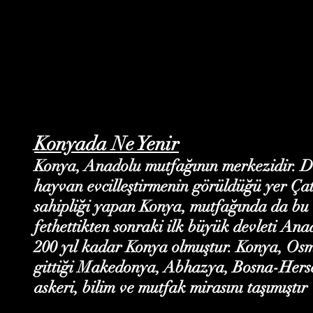
Konyada Ne Yenir
Konya, Anadolu mutfağının merkezidir. Dün
hayvan evcilleştirmenin görüldüğü yer Çat
sahipliği yapan Konya, mutfağında da bu 
fethettikten sonraki ilk büyük devleti Ana
200 yıl kadar Konya olmuştur. Konya, Osm
gittiği Makedonya, Abhazya, Bosna-Hersek,
askeri, bilim ve mutfak mirasını taşımıştır