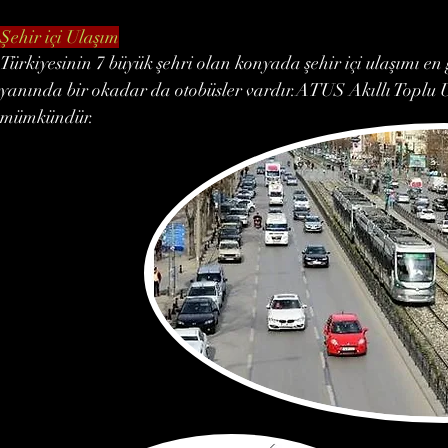
Şehir içi Ulaşım
Türkiyesinin 7 büyük şehri olan konyada şehir içi ulaşımı en
yanında bir okadar da otobüsler vardır.ATUS Akıllı Toplu 
mümkündür.