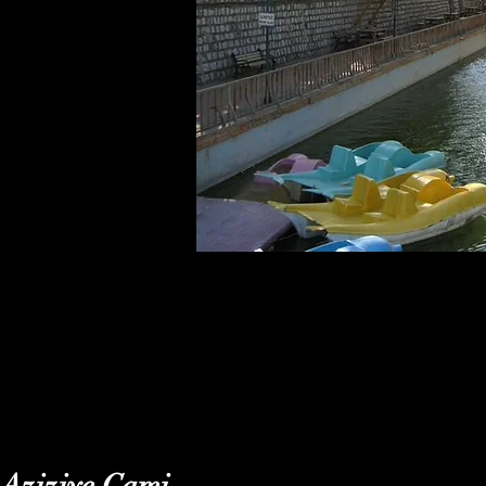
Aziziye Cami