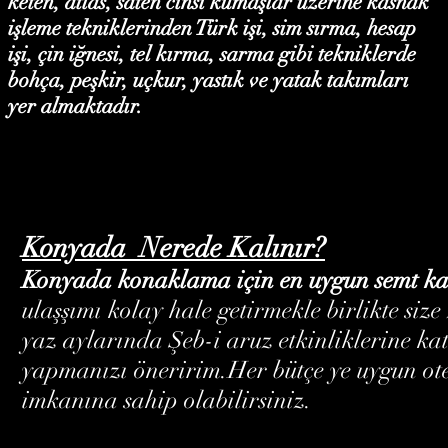
keten, atlas, saten cinsi kumaşlar üzerine kasnak
işleme tekniklerinden Türk işi, sim sırma, hesap
işi, çin iğnesi, tel kırma, sarma gibi tekniklerde
bohça, peşkir, uçkur, yastık ve yatak takımları
yer almaktadır.
Konyada Nerede Kalınır?
Konyada konaklama için en uygun semt ka
ulaşşımı kolay hale getirmekle birlikte s
yaz aylarında Şeb-i aruz etkinliklerine ka
yapmanızı öneririm.Her bütçe ye uygun otel
imkanına sahip olabilirsiniz.