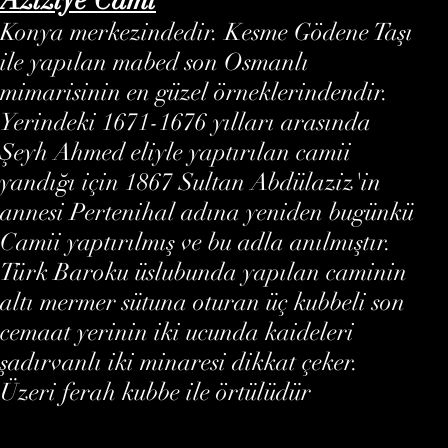
Konya merkezindedir. Kesme Gödene Taşı
ile yapılan mabed son Osmanlı
mimarisinin en güzel örneklerindendir.
Yerindeki 1671-1676 yılları arasında
Şeyh Ahmed eliyle yaptırılan camii
yandığı için 1867 Sultan Abdülaziz'in
annesi Pertenihal adına yeniden bugünkü
Camii yaptırılmış ve bu adla anılmıştır.
Türk Baroku üslubunda yapılan caminin
altı mermer sütuna oturan üç kubbeli son
cemaat yerinin iki ucunda kaideleri
şadırvanlı iki minaresi dikkat çeker.
Üzeri ferah kubbe ile örtülüdür