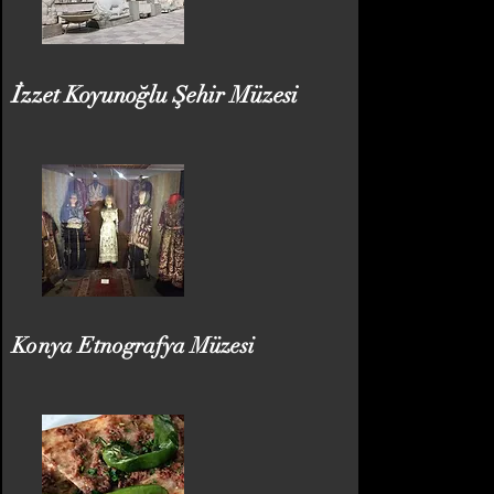
İzzet Koyunoğlu Şehir Müzesi
Konya Etnografya Müzesi