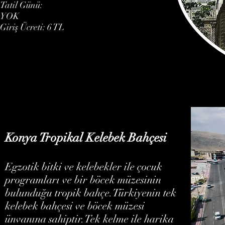
Tatil Günü:
YOK
Giriş Ücreti: 6 TL
Konya Tropikal Kelebek Bahçesi
Egzotik bitki ve kelebekler ile çocuk
programları ve bir böcek müzesinin
bulunduğu tropik bahçe.Türkiyenin tek
kelebek bahçesi ve böcek müzesi
ünvanına sahiptir.Tek kelme ile harika