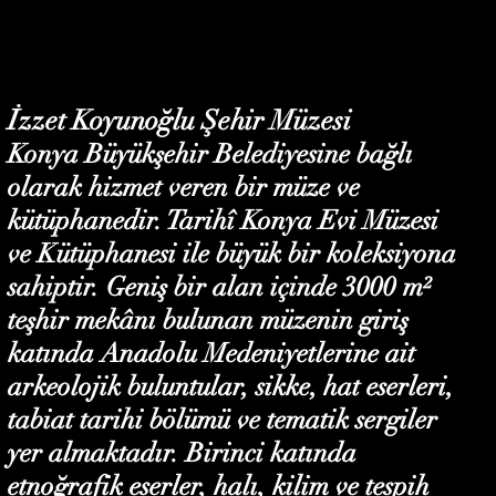
İzzet Koyunoğlu Şehir Müzesi
Konya Büyükşehir Belediyesine bağlı
olarak hizmet veren bir müze ve
kütüphanedir. Tarihî Konya Evi Müzesi
ve Kütüphanesi ile büyük bir koleksiyona
sahiptir. Geniş bir alan içinde 3000 m²
teşhir mekânı bulunan müzenin giriş
katında Anadolu Medeniyetlerine ait
arkeolojik buluntular, sikke, hat eserleri,
tabiat tarihi bölümü ve tematik sergiler
yer almaktadır. Birinci katında
etnoğrafik eserler, halı, kilim ve tespih