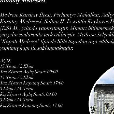
Karatay Medresesi
Medrese Karatay İlçesi, Ferhuniye Mahallesi, Adliy
Karatay Medresesi, Sultan II. İzzeddin Keykavus D
(1251 M.) yılında yaptırılmıştır. Mimarı bilinmeme
yüzyılın sonlarında terk edilmiştir. Medrese Selçukl
"Kapalı Medrese" tipinde Sille taşından inşa edilmi
yapılmış kapı ile sağlanmaktadır.
AÇIK
15 Nisan / 2 Ekim
Yaz Ziyaret Açılış Saati: 09:00
15 Nisan / 2 Ekim
Yaz Ziyaret Kapanış Saati: 17:00
3 Ekim / 14 Nisan
Kış Ziyaret Açılış Saati: 09:00
3 Ekim / 14 Nisan
Kış Ziyaret Kapanış Saati: 17:00