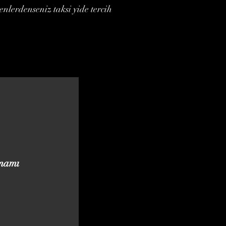
nlerdenseniz taksi yide tercih
mamı