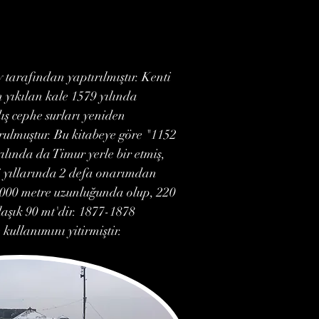
 tarafından yaptırılmıştır. Kenti
 yıkılan kale 1579 yılında
ış cephe surları yeniden
urulmuştur. Bu kitabeye göre "1152
yılında da Timur yerle bir etmiş,
36 yıllarında 2 defa onarımdan
7.000 metre uzunluğunda olup, 220
aşık 90 mt'dir. 1877-1878
kullanımını yitirmiştir.