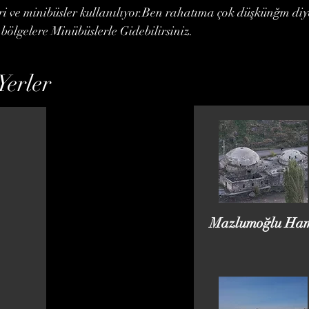
i ve minibüsler kullanılıyor.Ben rahatıma çok düşkünğm diye
i bölgelere Minübüslerle Gidebilirsiniz.
Yerler
Mazlumoğlu Ha