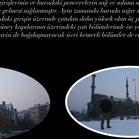
 girişlerinin ve buradaki pencerelerin sağ ve soluna s
e gelmesi sağlanmıştır. Aynı zamanda burada sağır s
daki girişin üzerinde çatıdan daha yüksek olan üç pe
güney kapılarının üzerindeki çatı bölümlerinde is
risi ile bağdaşmayacak sivri kemerli bölümler de c