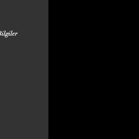
ilgiler