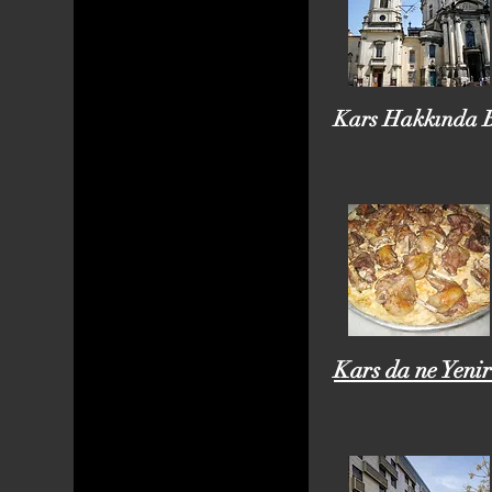
Kars Hakkında B
Kars da ne Yenir