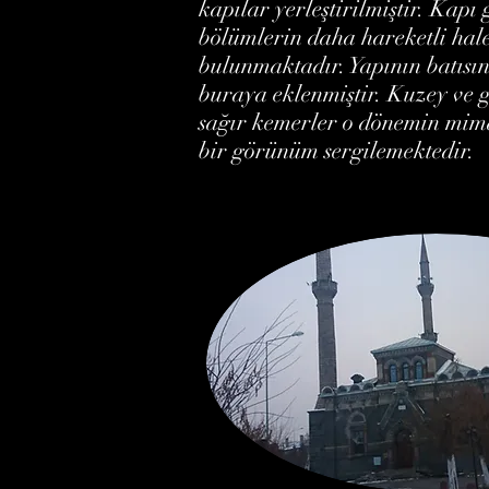
kapılar yerleştirilmiştir. Kapı
bölümlerin daha hareketli hal
bulunmaktadır. Yapının batısın
buraya eklenmiştir. Kuzey ve 
sağır kemerler o dönemin mima
bir görünüm sergilemektedir.