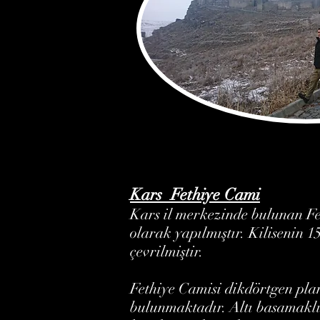
Kars Fethiye Cami
Kars il merkezinde bulunan Fet
olarak yapılmıştır. Kilisenin 
çevrilmiştir.
Fethiye Camisi dikdörtgen plan
bulunmaktadır. Altı basamaklı