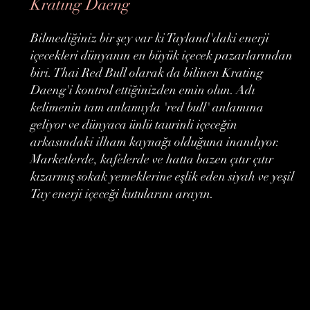
Krating Daeng
Bilmediğiniz bir şey var ki Tayland'daki enerji
içecekleri dünyanın en büyük içecek pazarlarından
biri. Thai Red Bull olarak da bilinen Krating
Daeng'i kontrol ettiğinizden emin olun. Adı
kelimenin tam anlamıyla 'red bull' anlamına
geliyor ve dünyaca ünlü taurinli içeceğin
arkasındaki ilham kaynağı olduğuna inanılıyor.
Marketlerde, kafelerde ve hatta bazen çıtır çıtır
kızarmış sokak yemeklerine eşlik eden siyah ve yeşil
Tay enerji içeceği kutularını arayın.