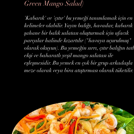
Green Mango Salad)
'Kabarık' ve 'çıtır' bu yemeği tanımlamak için en 
kelimeler olabilir. Yayın balığı, havadar, kabarık
şahane bir balık salatası oluşturmak için ufacık
parçalar halinde kızartılır ("havaya uçurulmuş"
olarak okuyun). Bu yemeğin sırrı, çıtır balığın tatl
ekşi ve baharatlı yeşil mango salatası ile
eşleşmesidir. Bu yemek en çok bir grup arkadaşla
meze olarak veya bira atıştırması olarak tüketilir.