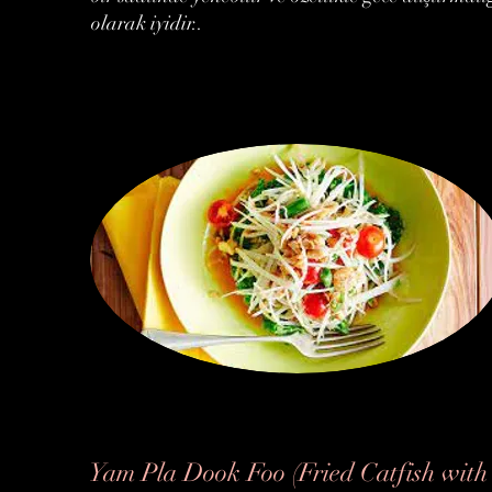
olarak iyidir..
Yam Pla Dook Foo (Fried Catfish with