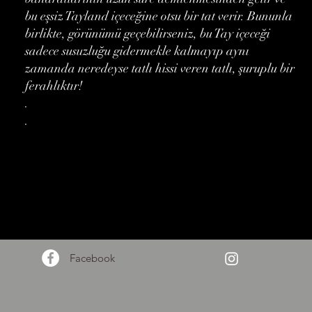
bu eşsiz Tayland içeceğine otsu bir tat verir. Bununla
birlikte, görünümü geçebilirseniz, bu Tay içeceği
sadece susuzluğu gidermekle kalmayıp aynı
zamanda neredeyse tatlı hissi veren tatlı, şuruplu bir
ferahlıktır!
.
.
Facebook