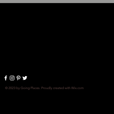
© 2023 by Going Places. Proudly created with
Wix.com