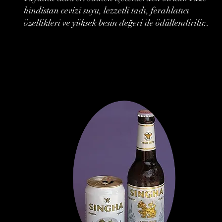
hindistan cevizi suyu, lezzetli tadı, ferahlatıcı
özellikleri ve yüksek besin değeri ile ödüllendirilir..