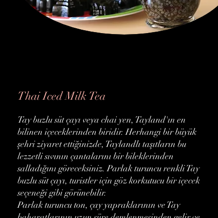
Thai Iced Milk Tea
Tay buzlu süt çayı veya chai yen, Tayland'ın en
bilinen içeceklerinden biridir. Herhangi bir büyük
şehri ziyaret ettiğinizde, Taylandlı taşıtların bu
lezzetli sıvının çantalarını bir bileklerinden
salladığını göreceksiniz. Parlak turuncu renkli Tay
buzlu süt çayı, turistler için göz korkutucu bir içecek
seçeneği gibi görünebilir.
Parlak turuncu ton, çay yapraklarının ve Tay
baharatlarının uzun süre demlenmesinden gelir ve