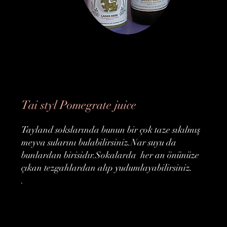
Tai styl Pomegrate juice
Tayland sokslarında bunun bir çok taze sıkılmış
meyva sularını bulabilirsiniz.Nar suyu da
bunlardan birisidır.Sokalarda her an önünüze
çıkan tezgahlardan alıp yudumlayabilirsiniz.
.