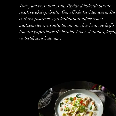
Tom yum veya tom yam, Tayland kökenli bir tür
sıcak ve ekşi çorbadır. Genellikle karides içerir. Bu
çorbayı pişirmek için kullanılan diğer temel
malzemeler arasında limon otu, havlıcan ve kafir
limonu yaprakları ile birlikte biber, domates, kişni
ve balık sosu bulunur..