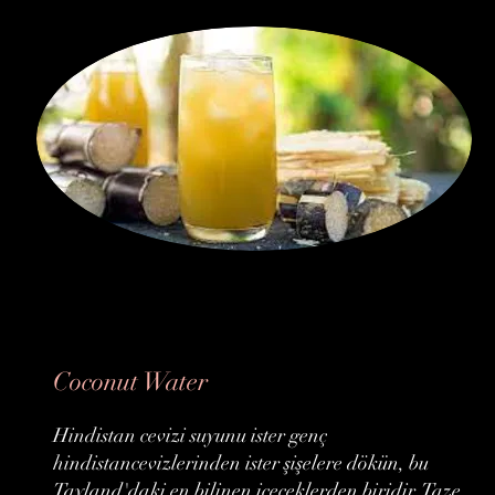
Coconut Water
Hindistan cevizi suyunu ister genç
hindistancevizlerinden ister şişelere dökün, bu
Tayland'daki en bilinen içeceklerden biridir. Taze