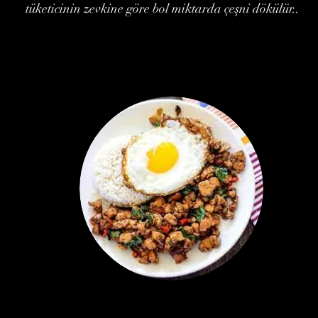
tüketicinin zevkine göre bol miktarda çeşni dökülür..