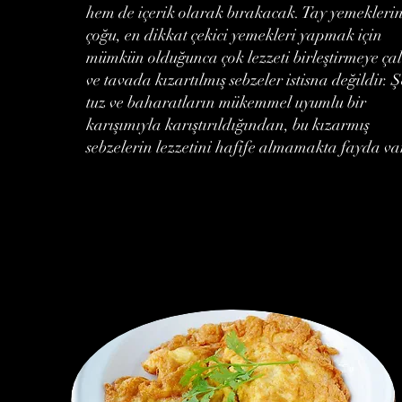
hem de içerik olarak bırakacak. Tay yemekleri
çoğu, en dikkat çekici yemekleri yapmak için
mümkün olduğunca çok lezzeti birleştirmeye çal
ve tavada kızartılmış sebzeler istisna değildir. Ş
tuz ve baharatların mükemmel uyumlu bir
karışımıyla karıştırıldığından, bu kızarmış
sebzelerin lezzetini hafife almamakta fayda va