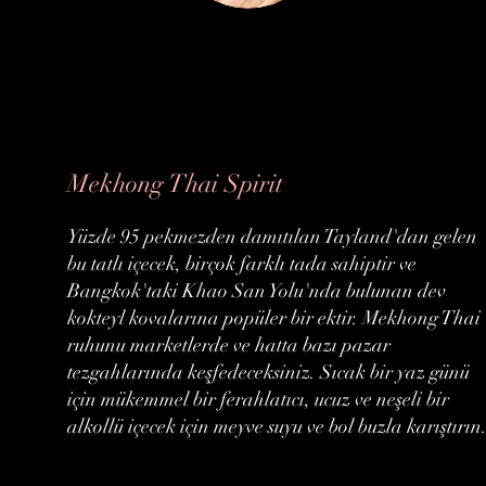
Mekhong Thai Spirit
Yüzde 95 pekmezden damıtılan Tayland'dan gelen
bu tatlı içecek, birçok farklı tada sahiptir ve
Bangkok'taki Khao San Yolu'nda bulunan dev
kokteyl kovalarına popüler bir ektir. Mekhong Thai
ruhunu marketlerde ve hatta bazı pazar
tezgahlarında keşfedeceksiniz. Sıcak bir yaz günü
için mükemmel bir ferahlatıcı, ucuz ve neşeli bir
alkollü içecek için meyve suyu ve bol buzla karıştırın