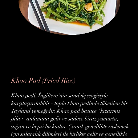
Khao Pad (Fried Rice)
Khao pedi, İngiltere'nin sandviç sevgisiyle
karşılaştırılabilir - toplu khao pedinde tüketilen bir
Tayland yemeğidir. Khao pad basitçe "kızarmış
pilav" anlamına gelir ve sadece biraz yumurta,
soğan ve hepsi bu kadar. Çanak genellikle süslemek
için salatalık dilimleri ile birlikte gelir ve genellikle