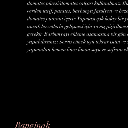
domates püresi/domates salçası kullanılmaz. B
verilen tarif, patates, barbunya fasulyesi ve beze
domates püresini içerir. Yapması çok kolay bir y
ancak lezzetlerin gelişmesi için yavaş pişirilmes
gerekir. Barbunyayı ekleme aşamasına bir gün
yapabilirsiniz; Servis etmek için tekrar ısıtın ve 
yapmadan hemen önce limon suyu ve safranı ek
Ranginak