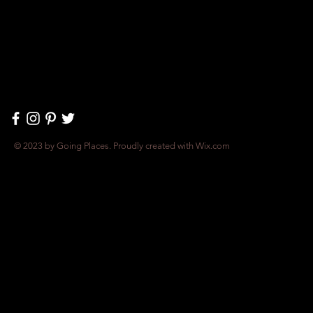
© 2023 by Going Places. Proudly created with
Wix.com