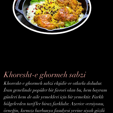
Khoresht-e ghormeh sabzi
Khoresht-e ghormeh sabzi ekşidir ve otlarla doludur.
İran genelinde popüler bir favori olan bu, hem bayram
günleri hem de aile yemekleri için bir yemektir. Farklı
bölgelerden tarifler biraz farklıdır. Azerice versiyonu,
örneğin, kırmızı barbunya fasulyesi yerine siyah gözlü