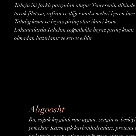
Tahçin iki farklı parçadan oluşur: Tencerenin dibinde
tavuk filetosu, safran ve diğer malzemeleri içeren ince
Tahdig kısmı ve beyaz pirinç olan ikinci kısım.
Lokantalarda Tahchin çoğunlukla beyaz pirinç kısmı
olmadan hazırlanır ve servis edilir.
Abgoosht
Bu, soğuk kış günlerine uygun, zengin ve besleyic
yemektir. Karmaşık karbonhidratları, proteini 
birleştirir ve taze otlar ve yoğurttan oluşan garn