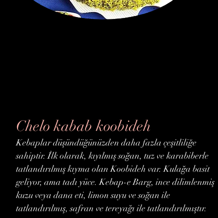
Chelo kabab koobideh
Kebaplar düşündüğünüzden daha fazla çeşitliliğe
sahiptir. İlk olarak, kıyılmış soğan, tuz ve karabiberle
tatlandırılmış kıyma olan Koobideh var. Kulağa basit
geliyor, ama tadı yüce. Kebap-e Barg, ince dilimlenmiş
kuzu veya dana eti, limon suyu ve soğan ile
tatlandırılmış, safran ve tereyağı ile tatlandırılmıştır.