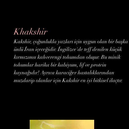
Khakshir
Kakshir, çoğunlukla yazları için uygun olan bir başka
ünlü İran içeceğidir. İngilizce'de teff denilen küçük
kırmızımsı kahverengi tohumdan oluşur. Bu minik
tohumlar harika bir kalsiyum, lif ve protein
kaynağıdır! Ayrıca karaciğer hastalıklarından
muzdarip olanlar için Kakshir en iyi bitkisel ilaçtır.