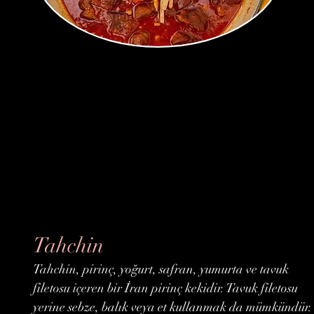
Tahchin
Tahchin, pirinç, yoğurt, safran, yumurta ve tavuk
filetosu içeren bir İran pirinç kekidir. Tavuk filetosu
yerine sebze, balık veya et kullanmak da mümkündür.