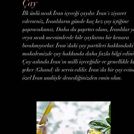
Çay
İlk ünlü sıcak İran içeceği çaydır. İran'ı ziyaret
ederseniz, İranlıların günde kaç kez çay içtiğine
şaşıracaksınız. Daha da şaşırtıcı olanı, İranlılar 
veya sıcak mevsimlerde bile çaylarını bir kenara
bırakmıyorlar. İran'daki çay partileri hakkındaki
makalemizde çay hakkında daha fazla bilgi edini
Çay aslında İran'ın milli içeceğidir ve genellikle 
şeker (Ghand) ile servis edilir. İran'da bir çay evin
özel İran usulüyle denediğinizden emin olun.