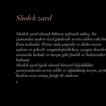
Sholeh zard
Sholeh zard olarak bilinen safranlı sütlaç, bir
zamanlar sadece özel günlerde servis edilen eski bi
İran tatlısıdır. Pirinç suda pişirilir ve daha sonra
safran ve şekerle zenginleştirilirken, yaygın ilavele
arasında kakule ve tarçın gibi fındık ve baharatlar
bulunur.
Sholeh zard tipik olarak bireysel büyüklükte
porsiyonlarda servis edilir ve öğütülmüş tarçın, şeri
badem veya antep fıstığı ile süslenir.
r.