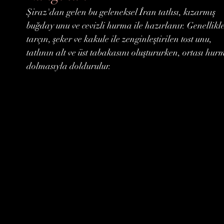
Şiraz'dan gelen bu geleneksel İran tatlısı, kızarmış
buğday unu ve cevizli hurma ile hazırlanır. Genellikl
tarçın, şeker ve kakule ile zenginleştirilen tost unu,
tatlının alt ve üst tabakasını oluştururken, ortası hur
dolmasıyla doldurulur.